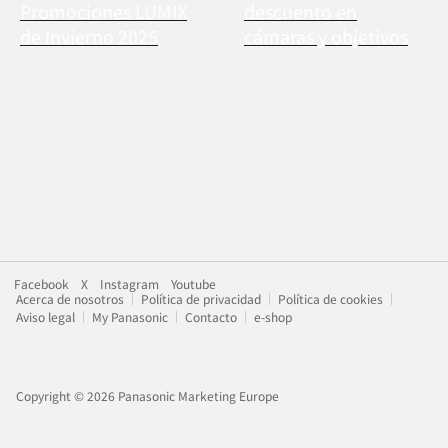
Promociones LUMIX
descuento en
de Invierno 2025
cámaras y objetivos
Facebook
X
Instagram
Youtube
Acerca de nosotros
Política de privacidad
Política de cookies
Aviso legal
My Panasonic
Contacto
e-shop
Copyright © 2026 Panasonic Marketing Europe