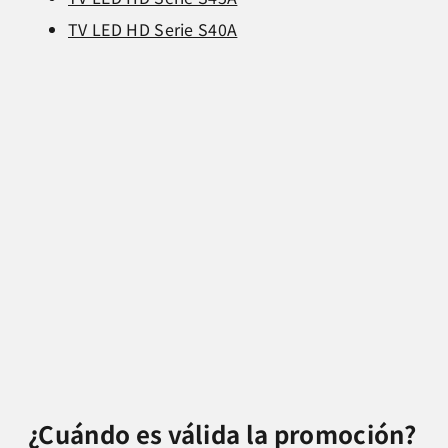
TV LED HD Serie S40A
¿Cuándo es válida la promoción?