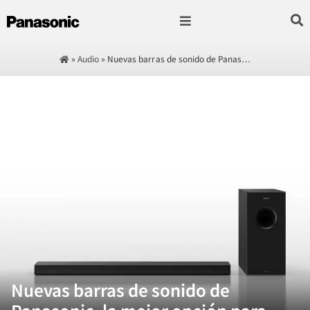
Fotografía & Video
Sonido & Música
Hogar & cocina
»
Audio
»
Nuevas barras de sonido de Panas…
Nuevas barras de sonido de