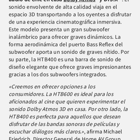
sonido envolvente de alta calidad viaja en el
espacio 3D transportando a los oyentes a disfrutar
de una experiencia cinematográfica inmersiva.
Este modelo presenta un gran subwoofer
inalámbrico para ofrecer graves dinámicos. La
forma aerodinámica del puerto Bass Reflex del
subwoofer aporta un sonido de graves nítido. Por
su parte, la HTB400 es una barra de sonido de
diseño elegante que ofrece graves impresionantes
gracias a los dos subwoofers integrados.
«Creemos en ofrecer opciones a los
consumidores. La HTB600 es ideal para los
aficionados al cine que quieren experimentar el
sonido Dolby Atmos 3D en casa. Por otro lado, la
HTB400 es perfecta para aquellos que desean
disfrutar de las bandas sonoras de películas y
escuchar diálogos más claros.»
, afirma Michael
Friedrich, Director General de Home AV Group,