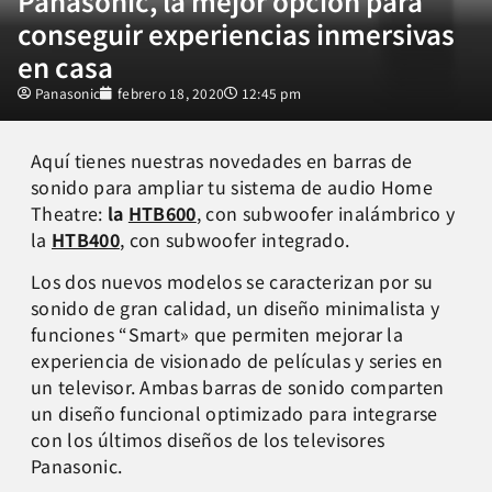
Panasonic, la mejor opción para
conseguir experiencias inmersivas
en casa
Panasonic
febrero 18, 2020
12:45 pm
Aquí tienes nuestras novedades en barras de
sonido para ampliar tu sistema de audio Home
Theatre:
la
HTB600
, con subwoofer inalámbrico y
la
HTB400
, con subwoofer integrado.
Los dos nuevos modelos se caracterizan por su
sonido de gran calidad, un diseño minimalista y
funciones “Smart» que permiten mejorar la
experiencia de visionado de películas y series en
un televisor. Ambas barras de sonido comparten
un diseño funcional optimizado para integrarse
con los últimos diseños de los televisores
Panasonic.