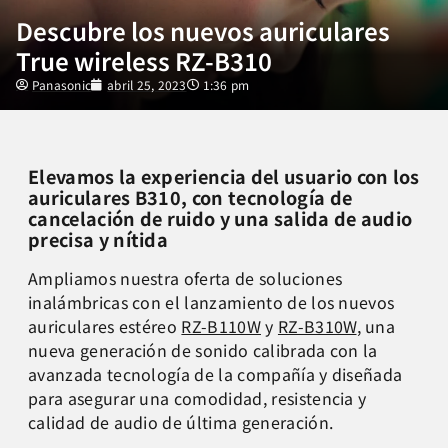
Descubre los nuevos auriculares
True wireless RZ-B310
Panasonic
abril 25, 2023
1:36 pm
Elevamos la experiencia del usuario con los
auriculares B310, con tecnología de
cancelación de ruido y una salida de audio
precisa y nítida
Ampliamos nuestra oferta de soluciones
inalámbricas con el lanzamiento de los nuevos
auriculares estéreo
RZ-B110W
y
RZ-B310W
, una
nueva generación de sonido calibrada con la
avanzada tecnología de la compañía y diseñada
para asegurar una comodidad, resistencia y
calidad de audio de última generación.