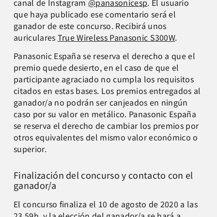
canal de Instagram
@panasonicesp
. El usuario
que haya publicado ese comentario será el
ganador de este concurso. Recibirá unos
auriculares
True Wireless Panasonic S300W
.
Panasonic España se reserva el derecho a que el
premio quede desierto, en el caso de que el
participante agraciado no cumpla los requisitos
citados en estas bases. Los premios entregados al
ganador/a no podrán ser canjeados en ningún
caso por su valor en metálico. Panasonic España
se reserva el derecho de cambiar los premios por
otros equivalentes del mismo valor económico o
superior.
Finalización del concurso y contacto con el
ganador/a
El concurso finaliza el 10 de agosto de 2020 a las
23.59h, y la elección del ganador/a se hará a