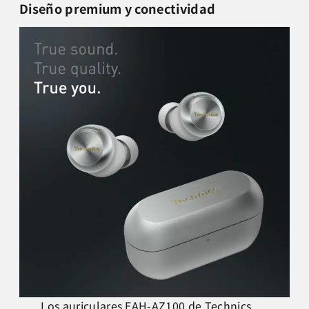
Diseño premium y conectividad
Los
auriculares EAH-AZ100
de Technics