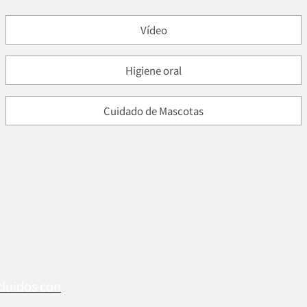
Vídeo
Higiene oral
Cuidado de Mascotas
cluidos con