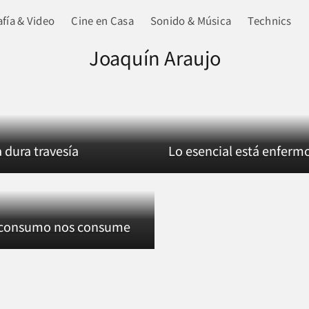
fía & Video
Cine en Casa
Sonido & Música
Technics
Joaquín Araujo
 dura travesía
Lo esencial está enferm
 consumo nos consume