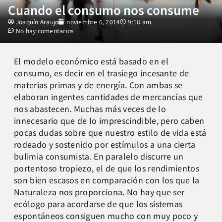
Cuando el consumo nos consume
Joaquín Araujo
noviembre 6, 2014
9:18 am
No hay comentarios
El modelo económico está basado en el
consumo, es decir en el trasiego incesante de
materias primas y de energía. Con ambas se
elaboran ingentes cantidades de mercancías que
nos abastecen. Muchas más veces de lo
innecesario que de lo imprescindible, pero caben
pocas dudas sobre que nuestro estilo de vida está
rodeado y sostenido por estímulos a una cierta
bulimia consumista. En paralelo discurre un
portentoso tropiezo, el de que los rendimientos
son bien escasos en comparación con los que la
Naturaleza nos proporciona. No hay que ser
ecólogo para acordarse de que los sistemas
espontáneos consiguen mucho con muy poco y