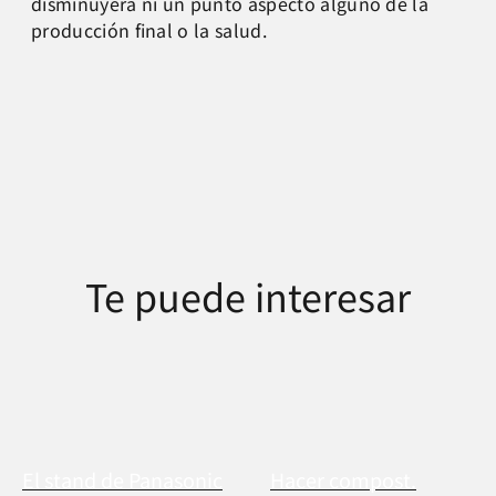
disminuyera ni un punto aspecto alguno de la
producción final o la salud.
Te puede interesar
El stand de Panasonic
Hacer compost.