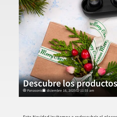
Descubre los productos
Panasonic
diciembre 16, 2025
11:55 am
Esta Navidad invitamos a redescubrir el placer