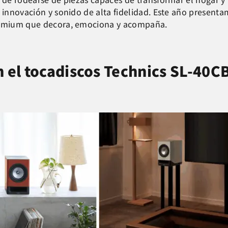
, innovación y sonido de alta fidelidad. Este año presen
premium que decora, emociona y acompaña.
n el tocadiscos Technics SL-40CB