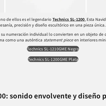
no de ellos es el legendario
Technics SL-1200
.
Esta Navid
esanía, precisión y diseño escultórico en una pieza única.
 su numeración individual lo convierten en un objeto de 
iona como una auténtica
statement piece
en interiores mini
Technics SL-1210GME Negro
Technics SL-1200GME Plata
0: sonido envolvente y diseño p