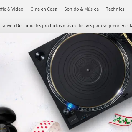
fía & Video
Cine en Casa
Sonido & Música
Technics
orativo
»
Descubre los productos más exclusivos para sorprender es