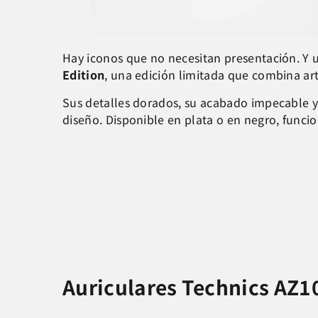
Hay iconos que no necesitan presentación. Y u
Edition
, una edición limitada que combina art
Sus detalles dorados, su acabado impecable y
diseño. Disponible en plata o en negro, func
Auriculares Technics AZ10