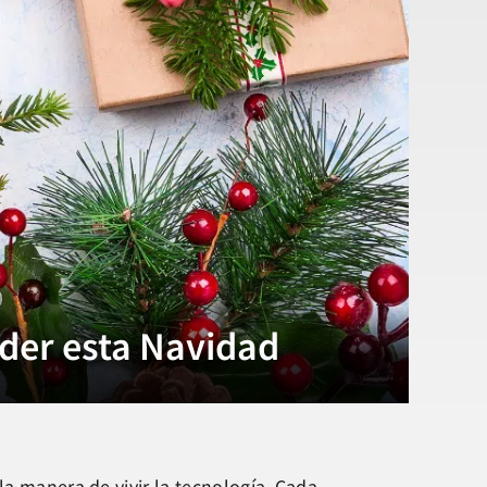
der esta Navidad
la manera de vivir la tecnología. Cada