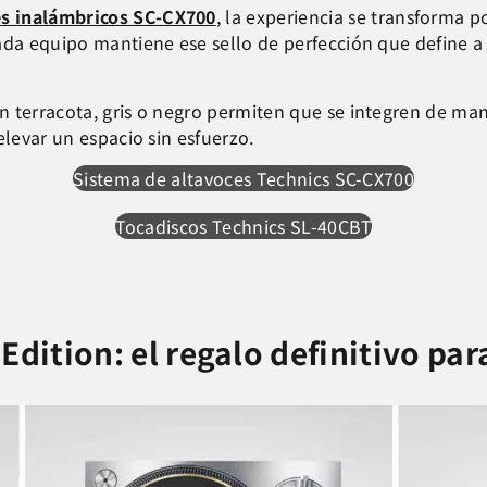
es inalámbricos SC-CX700
, la experiencia se transforma 
cada equipo mantiene ese sello de perfección que define 
 terracota, gris o negro permiten que se integren de man
elevar un espacio sin esfuerzo.
Sistema de altavoces Technics SC-CX700
Tocadiscos Technics SL-40CBT
ition: el regalo definitivo par