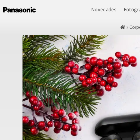
Novedades
Fotogra
»
Corp