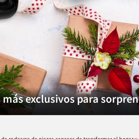
 más exclusivos para sorpren
 de rodearse de piezas capaces de transformar el hogar y 