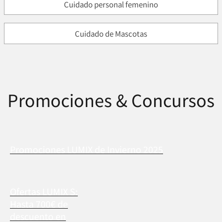
Cuidado personal femenino
Cuidado de Mascotas
Promociones & Concursos
Promociones LUMIX de Invierno 2025
Ofertas LUMIX S:
Hasta 700€ de
descuento en