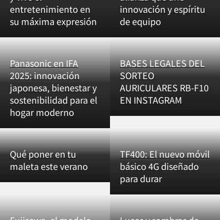
entretenimiento en
innovación y espíritu
su máxima expresión
de equipo
Panasonic en IFA
BASES LEGALES DEL
2025: innovación
SORTEO
japonesa, bienestar y
AURICULARES RB-F10
sostenibilidad para el
EN INSTAGRAM
hogar moderno
Qué poner en tu
TF400: El nuevo móvil
maleta este verano
básico 4G diseñado
para durar