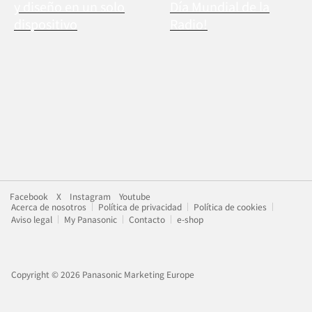
y diseño en un solo
Día Mundial de la
dispositivo
Radio!
Facebook
X
Instagram
Youtube
Acerca de nosotros
Política de privacidad
Política de cookies
Aviso legal
My Panasonic
Contacto
e-shop
Copyright © 2026 Panasonic Marketing Europe