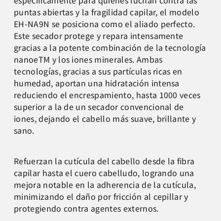
específicamente para quienes luchan contra las
puntas abiertas y la fragilidad capilar, el modelo
EH-NA9N se posiciona como el aliado perfecto.
Este secador protege y repara intensamente
gracias a la potente combinación de la tecnología
nanoeTM y los iones minerales. Ambas
tecnologías, gracias a sus partículas ricas en
humedad, aportan una hidratación intensa
reduciendo el encrespamiento, hasta 1000 veces
superior a la de un secador convencional de
iones, dejando el cabello más suave, brillante y
sano.
Refuerzan la cutícula del cabello desde la fibra
capilar hasta el cuero cabelludo, logrando una
mejora notable en la adherencia de la cutícula,
minimizando el daño por fricción al cepillar y
protegiendo contra agentes externos.