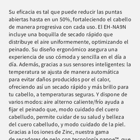
Su eficacia es tal que puede reducir las puntas
abiertas hasta en un 50%, fortaleciendo el cabello
de manera progresiva con cada uso. El EH-NA9N
incluye una boquilla de secado rápido que
distribuye el aire uniformemente, optimizando el
peinado. Su diseño ergonómico asegura una
experiencia de uso cómoda y sencilla en el día a
día. Además, gracias a sus sensores inteligentes: la
temperatura se ajusta de manera automática
para evitar daños producidos por el calor,
ofreciendo así un secado rápido y más brillo para
tu cabello, a temperaturas seguras. Y dispone de
varios modos: aire alterno caliente/frío ayuda a
fijar el peinado que, modo cuidado del cuero
cabelludo, permite cuidar de su salud y belleza
del cuero cabelludo, y modo cuidado de la piel.
Gracias a los iones de Zinc, nuestra gama
de secadores de pelo con tecnología nanoe™, que