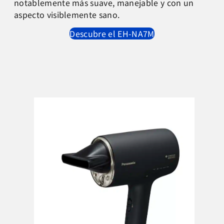
notablemente más suave, manejable y con un
aspecto visiblemente sano.
Descubre el EH-NA7M