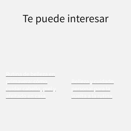
Te puede interesar
Rutina de belleza en
primavera: cómo
Belleza y cuidado
cuidar cabello, piel y
personal para la
afeitado en casa
vuelta a la rutina