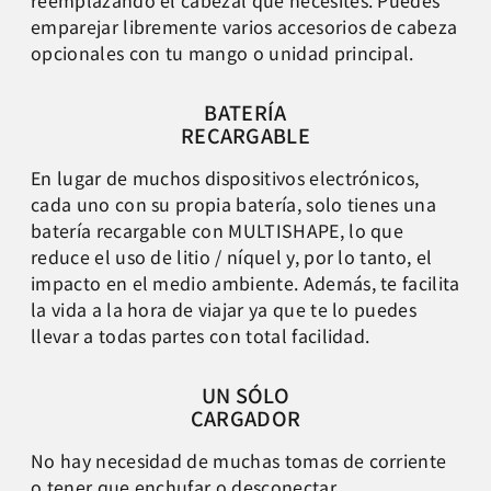
reemplazando el cabezal que
necesites. Puedes
emparejar libremente varios accesorios de cabeza
opcionales con tu mango o unidad principal.
BATERÍA
RECARGABLE
En lugar de muchos dispositivos electrónicos,
cada uno con su
propia batería, solo tienes una
batería recargable con
MULTISHAPE, lo que
reduce el uso de litio / níquel y, por lo
tanto, el
impacto en el medio ambiente. Además, te facilita
la vida a la hora de viajar ya que te lo puedes
llevar a todas partes con total facilidad.
UN SÓLO
CARGADOR
No hay necesidad de muchas tomas de corriente
o tener que
enchufar o desconectar