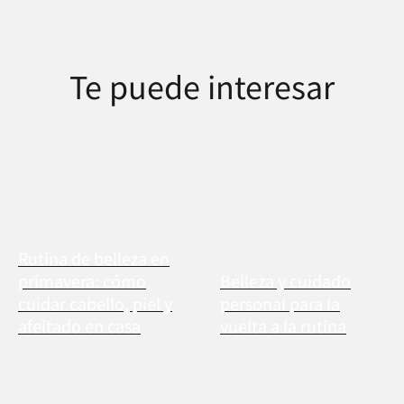
Te puede interesar
Rutina de belleza en
primavera: cómo
Belleza y cuidado
cuidar cabello, piel y
personal para la
afeitado en casa
vuelta a la rutina