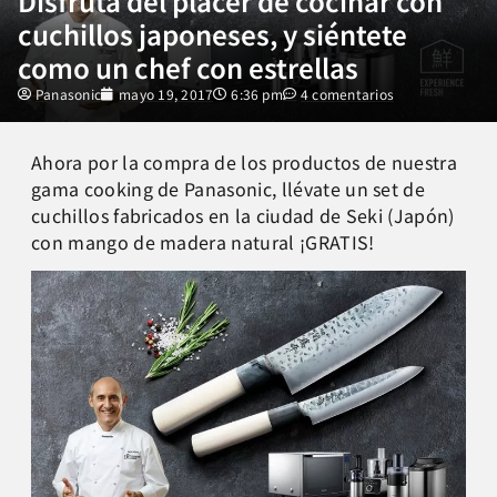
Disfruta del placer de cocinar con
cuchillos japoneses, y siéntete
como un chef con estrellas
Panasonic
mayo 19, 2017
6:36 pm
4 comentarios
Ahora por la compra de los productos de nuestra
gama cooking de Panasonic, llévate un set de
cuchillos fabricados en la ciudad de Seki (Japón)
con mango de madera natural ¡GRATIS!