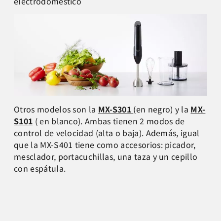
electrodoméstico
Otros modelos son la
MX-S301
(en negro) y la
MX-
S101
( en blanco). Ambas tienen 2 modos de
control de velocidad (alta o baja). Además, igual
que la MX-S401 tiene como accesorios: picador,
mesclador, portacuchillas, una taza y un cepillo
con espátula.