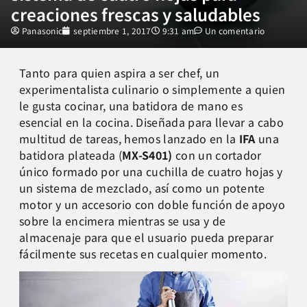
creaciones frescas y saludables
Panasonic
septiembre 1, 2017
9:31 am
Un comentario
Tanto para quien aspira a ser chef, un
experimentalista culinario o simplemente a quien
le gusta cocinar, una batidora de mano es
esencial en la cocina. Diseñada para llevar a cabo
multitud de tareas, hemos lanzado en la
IFA
una
batidora plateada (
MX-S401)
con un cortador
único formado por una cuchilla de cuatro hojas y
un sistema de mezclado, así como un potente
motor y un accesorio con doble función de apoyo
sobre la encimera mientras se usa y de
almacenaje para que el usuario pueda preparar
fácilmente sus recetas en cualquier momento.