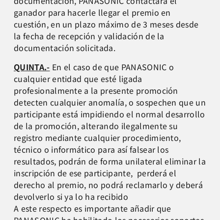
documentación, PANASONIC contactará el
ganador para hacerle llegar el premio en
cuestión, en un plazo máximo de 3 meses desde
la fecha de recepción y validación de la
documentación solicitada.
QUINTA.-
En el caso de que PANASONIC o
cualquier entidad que esté ligada
profesionalmente a la presente promoción
detecten cualquier anomalía, o sospechen que un
participante está impidiendo el normal desarrollo
de la promoción, alterando ilegalmente su
registro mediante cualquier procedimiento,
técnico o informático para así falsear los
resultados, podrán de forma unilateral eliminar la
inscripción de ese participante, perderá el
derecho al premio, no podrá reclamarlo y deberá
devolverlo si ya lo ha recibido
A este respecto es importante añadir que
PANASONIC ha habilitado los necesarios soportes