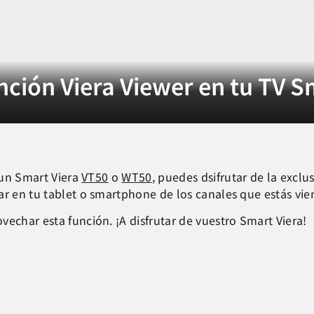
nción Viera Viewer en tu TV S
s
, un Smart Viera
VT50
o
WT50
, puedes dsifrutar de la exclu
r en tu tablet o smartphone de los canales que estás vien
echar esta función. ¡A disfrutar de vuestro Smart Viera!