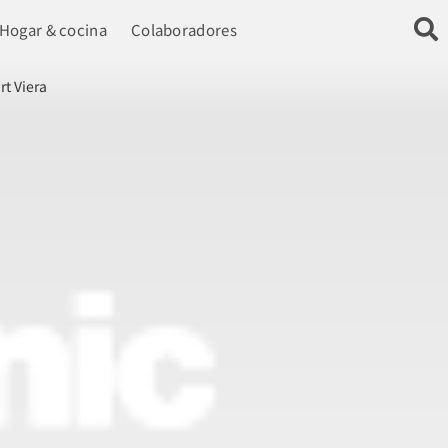
Hogar & cocina
Colaboradores
rt Viera