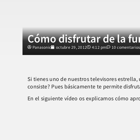
Cómo disfrutar de la fu
Panasonic
octubre 29, 2012
4:12 pm
10 comentario
Si tienes uno de nuestros televisores estrella
consiste? Pues básicamente te permite disfruta
En el siguiente vídeo os explicamos cómo aprov