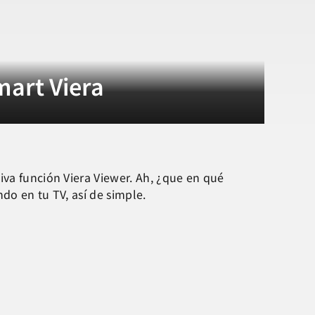
mart Viera
siva función Viera Viewer. Ah, ¿que en qué
do en tu TV, así de simple.