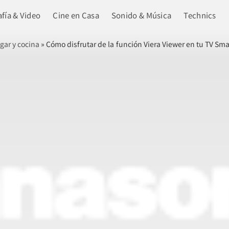
fía & Video
Cine en Casa
Sonido & Música
Technics
gar y cocina
»
Cómo disfrutar de la función Viera Viewer en tu TV Sma