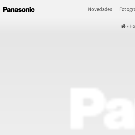
Novedades
Fotogra
»
Ho