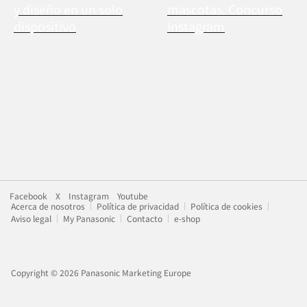
y diseño en un solo
mascotas. Concurso
dispositivo
Instagram
Facebook
X
Instagram
Youtube
Acerca de nosotros
Política de privacidad
Política de cookies
Aviso legal
My Panasonic
Contacto
e-shop
Copyright © 2026 Panasonic Marketing Europe