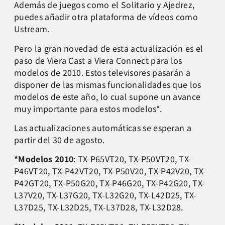
Además de juegos como el Solitario y Ajedrez,
puedes añadir otra plataforma de vídeos como
Ustream.
Pero la gran novedad de esta actualización es el
paso de Viera Cast a Viera Connect para los
modelos de 2010. Estos televisores pasarán a
disponer de las mismas funcionalidades que los
modelos de este año, lo cual supone un avance
muy importante para estos modelos*.
Las actualizaciones automáticas se esperan a
partir del 30 de agosto.
*Modelos 2010
: TX-P65VT20, TX-P50VT20, TX-
P46VT20, TX-P42VT20, TX-P50V20, TX-P42V20, TX-
P42GT20, TX-P50G20, TX-P46G20, TX-P42G20, TX-
L37V20, TX-L37G20, TX-L32G20, TX-L42D25, TX-
L37D25, TX-L32D25, TX-L37D28, TX-L32D28.