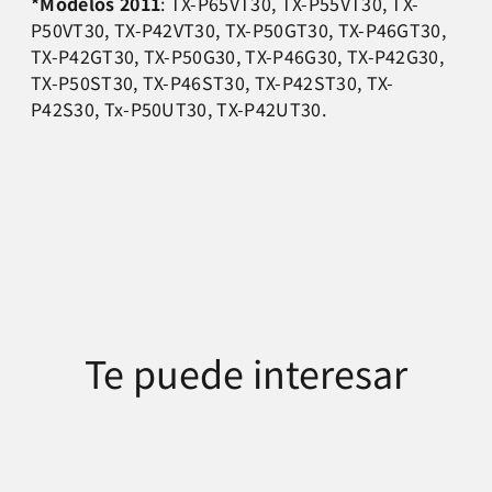
*Modelos 2011
: TX-P65VT30, TX-P55VT30, TX-
P50VT30, TX-P42VT30, TX-P50GT30, TX-P46GT30,
TX-P42GT30, TX-P50G30, TX-P46G30, TX-P42G30,
TX-P50ST30, TX-P46ST30, TX-P42ST30, TX-
P42S30, Tx-P50UT30, TX-P42UT30.
Te puede interesar