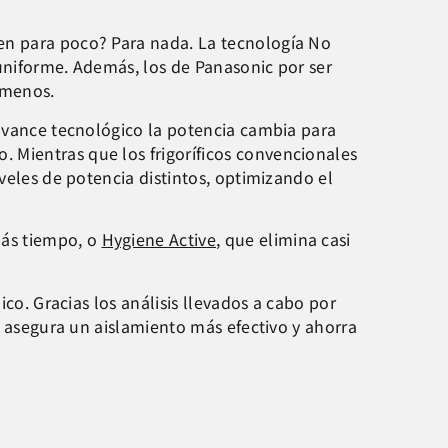
en para poco? Para nada. La tecnología No
 uniforme. Además, los de Panasonic por ser
 menos.
e avance tecnológico la potencia cambia para
 Mientras que los frigoríficos convencionales
veles de potencia distintos, optimizando el
más tiempo, o
Hygiene Active
, que elimina casi
ico. Gracias los análisis llevados a cabo por
e asegura un aislamiento más efectivo y ahorra