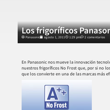
Los frigoríficos Panason
Panasonic
agosto 1, 2011
1:29 pm
2 comentarios
En Panasonic nos mueve la innovación tecnológ
nuestros frigoríficos No Frost que, por si no 
que los convierte en una de las marcas más ef