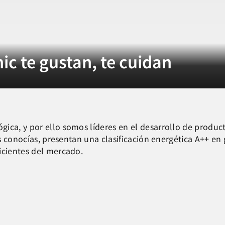
ic te gustan, te cuidan
ica, y por ello somos líderes en el desarrollo de produc
los conocías, presentan una clasificación energética A++ e
icientes del mercado.