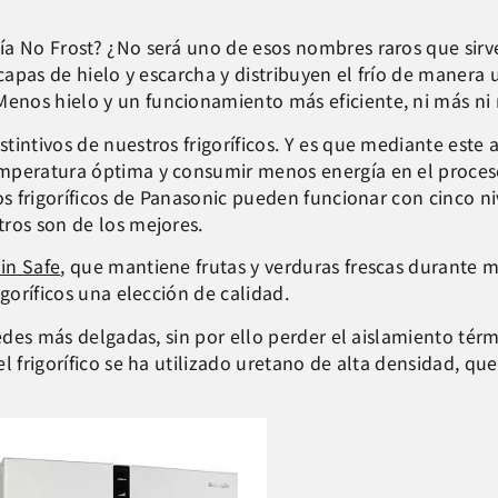
ía No Frost? ¿No será uno de esos nombres raros que sirv
 capas de hielo y escarcha y distribuyen el frío de manera
enos hielo y un funcionamiento más eficiente, ni más ni
stintivos de nuestros frigoríficos. Y es que mediante est
mperatura óptima y consumir menos energía en el proceso.
os frigoríficos de Panasonic pueden funcionar con cinco ni
ros son de los mejores.
in Safe
, que mantiene frutas y verduras frescas durante 
goríficos una elección de calidad.
edes más delgadas, sin por ello perder el aislamiento térm
l frigorífico se ha utilizado uretano de alta densidad, qu