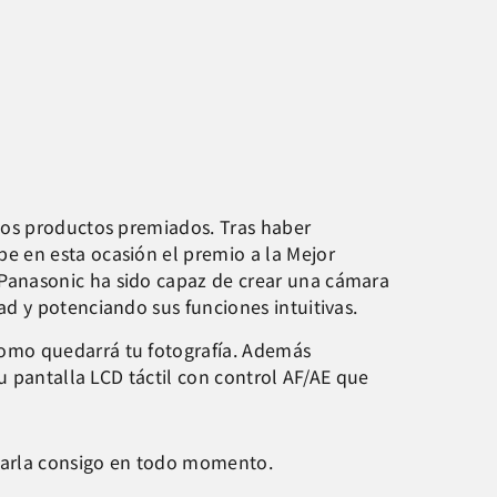
los productos premiados. Tras haber
e en esta ocasión el premio a la Mejor
Panasonic ha sido capaz de crear una cámara
d y potenciando sus funciones intuitivas.
omo quedarrá tu fotografía. Además
u pantalla LCD táctil con control AF/AE que
evarla consigo en todo momento.