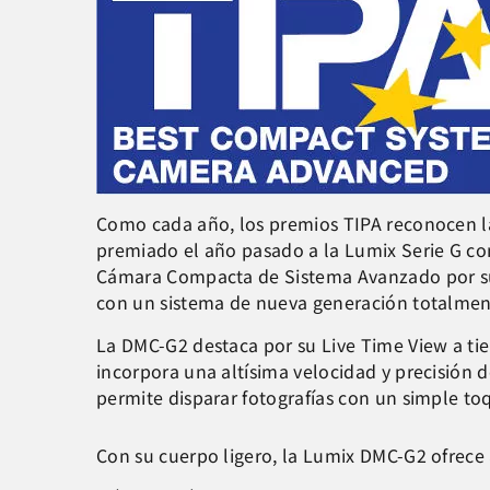
Como cada año, los premios TIPA reconocen la
premiado el año pasado a la Lumix Serie G co
Cámara Compacta de Sistema Avanzado por su 
con un sistema de nueva generación totalmente
La DMC-G2 destaca por su Live Time View a t
incorpora una altísima velocidad y precisión d
permite disparar fotografías con un simple toq
Con su cuerpo ligero, la Lumix DMC-G2 ofrece