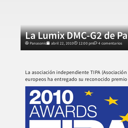
La Lumix DMC-G2 de Pan
Panasonic
abril 22, 2010
12:00 pm
4 comentarios
La asociación independiente TIPA (Asociación 
europeos ha entregado su reconocido premio