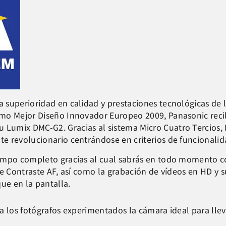
 superioridad en calidad y prestaciones tecnológicas de 
mo Mejor Diseño Innovador Europeo 2009, Panasonic recib
Lumix DMC-G2. Gracias al sistema Micro Cuatro Tercios, 
 revolucionario centrándose en criterios de funcionalida
iempo completo gracias al cual sabrás en todo momento c
e Contraste AF, así como la grabación de vídeos en HD y s
ue en la pantalla.
 a los fotógrafos experimentados la cámara ideal para ll