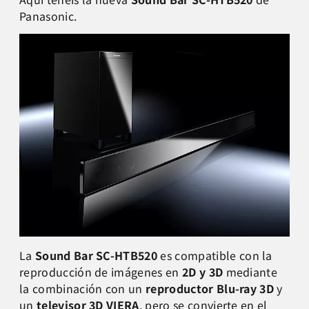
Panasonic.
La
Sound Bar SC-HTB520
es compatible con la
reproducción de imágenes en
2D y 3D
mediante
la combinación con un
reproductor Blu-ray 3D
y
un
televisor 3D VIERA
, pero se convierte en el