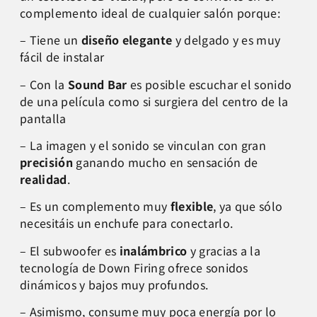
complemento ideal de cualquier salón porque:
– Tiene un
diseño elegante
y delgado y es muy
fácil de instalar
– Con la
Sound Bar
es posible escuchar el sonido
de una película como si surgiera del centro de la
pantalla
– La imagen y el sonido se vinculan con gran
precisión
ganando mucho en sensación de
realidad
.
– Es un complemento muy
flexible
, ya que sólo
necesitáis un enchufe para conectarlo.
– El subwoofer es
inalámbrico
y gracias a la
tecnología de Down Firing ofrece sonidos
dinámicos y bajos muy profundos.
– Asimismo, consume muy poca energía por lo