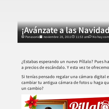
¡Avánzate a las Navidad
Panasonic
noviembre 28, 2011
11:53 am
No hay com
¿Estabas esperando un nuevo Píllalo? Pues h
a precios de escándalo. Y esta vez te ofrecem
Si tenías pensado regalar una cámara digital 
cambiar tu antigua cámara de fotos u haga que
un cambio?