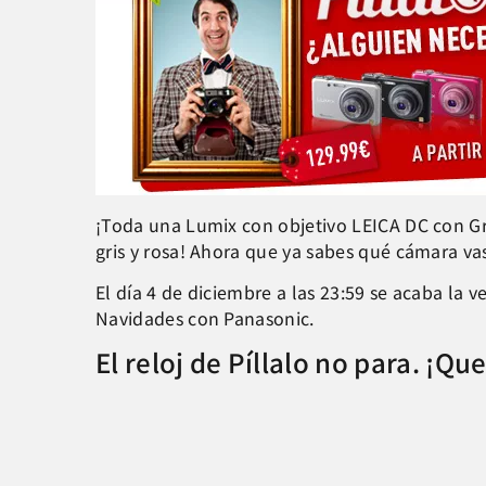
¡Toda una Lumix con objetivo LEICA DC con Gr
gris y rosa! Ahora que ya sabes qué cámara vas
El día 4 de diciembre a las 23:59 se acaba la v
Navidades con Panasonic.
El reloj de Píllalo no para. ¡Qu