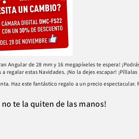
an Angular de 28 mm y 16 megapíxeles te espera! ¡Podrás 
 a regalar estas Navidades. ¡No la dejes escapar! ¡Píllala
enta. Haz este fantástico regalo a un precio espectacular. 
e no te la quiten de las manos!