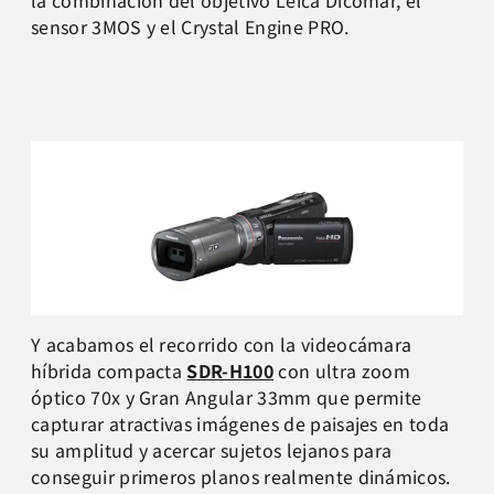
la combinación del objetivo Leica Dicomar, el
sensor 3MOS y el Crystal Engine PRO.
Y acabamos el recorrido con la videocámara
híbrida compacta
SDR-H100
con ultra zoom
óptico 70x y Gran Angular 33mm que permite
capturar atractivas imágenes de paisajes en toda
su amplitud y acercar sujetos lejanos para
conseguir primeros planos realmente dinámicos.