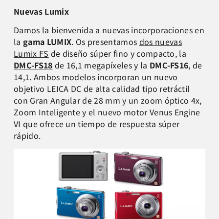
Nuevas Lumix
Damos la bienvenida a nuevas incorporaciones en
la
gama LUMIX
. Os presentamos
dos nuevas
Lumix FS
de diseño súper fino y compacto, la
DMC-FS18
de 16,1 megapíxeles y la
DMC-FS16
, de
14,1. Ambos modelos incorporan un nuevo
objetivo LEICA DC de alta calidad tipo retráctil
con Gran Angular de 28 mm y un zoom óptico 4x,
Zoom Inteligente y el nuevo motor Venus Engine
VI que ofrece un tiempo de respuesta súper
rápido.