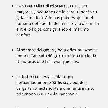
Con
tres tallas distintas
(S, M, L), los
mayores y pequeños de la casa tendrán su
gafa a medida. Además puedes ajustar el
tamaño del puente de la nariz y la distancia
entre los ojos consiguiendo el máximo
confort.
Al ser más delgadas y pequeñas, su peso es
menor. Tan
sólo 40 gr
con batería incluida.
Ni notarás que las llevas puestas.
La
batería
de estas gafas dura
aproximadamente
75 horas
y puedes
cargarla conectándola a una ranura de tu
televisor o Blu-Ray de Panasonic.