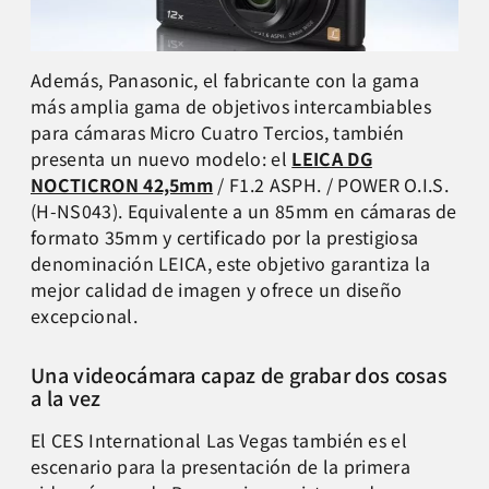
Además, Panasonic, el fabricante con la gama
más amplia gama de objetivos intercambiables
para cámaras Micro Cuatro Tercios, también
presenta un nuevo modelo: el
LEICA DG
NOCTICRON 42,5mm
/ F1.2 ASPH. / POWER O.I.S.
(H-NS043). Equivalente a un 85mm en cámaras de
formato 35mm y certificado por la prestigiosa
denominación LEICA, este objetivo garantiza la
mejor calidad de imagen y ofrece un diseño
excepcional.
Una videocámara capaz de grabar dos cosas
a la vez
El CES International Las Vegas también es el
escenario para la presentación de la primera