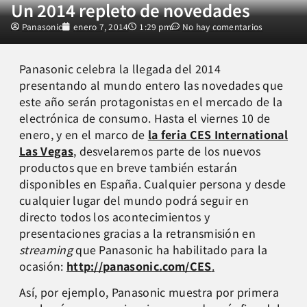
Un 2014 repleto de novedades
Panasonic
enero 7, 2014
1:29 pm
No hay comentarios
Panasonic celebra la llegada del 2014
presentando al mundo entero las novedades que
este año serán protagonistas en el mercado de la
electrónica de consumo. Hasta el viernes 10 de
enero, y en el marco de
la feria CES International
Las Vegas
, desvelaremos parte de los nuevos
productos que en breve también estarán
disponibles en España. Cualquier persona y desde
cualquier lugar del mundo podrá seguir en
directo todos los acontecimientos y
presentaciones gracias a la retransmisión en
streaming
que Panasonic ha habilitado para la
ocasión:
http://panasonic.com/CES
.
Así, por ejemplo, Panasonic muestra por primera