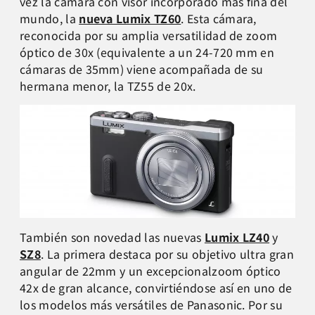
vez la cámara con visor incorporado más fina del
mundo, la
nueva Lumix TZ60
. Esta cámara,
reconocida por su amplia versatilidad de zoom
óptico de 30x (equivalente a un 24-720 mm en
cámaras de 35mm) viene acompañada de su
hermana menor, la TZ55 de 20x.
También son novedad las nuevas
Lumix LZ40
y
SZ8
. La primera destaca por su objetivo ultra gran
angular de 22mm y un excepcionalzoom óptico
42x de gran alcance, convirtiéndose así en uno de
los modelos más versátiles de Panasonic. Por su