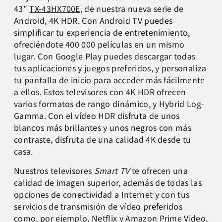
43″
TX-43HX700E
, de nuestra nueva serie de
Android, 4K HDR. Con Android TV puedes
simplificar tu experiencia de entretenimiento,
ofreciéndote 400 000 películas en un mismo
lugar. Con Google Play puedes descargar todas
tus aplicaciones y juegos preferidos, y personaliza
tu pantalla de inicio para acceder más fácilmente
a ellos. Estos televisores con 4K HDR ofrecen
varios formatos de rango dinámico, y Hybrid Log-
Gamma. Con el vídeo HDR disfruta de unos
blancos más brillantes y unos negros con más
contraste, disfruta de una calidad 4K desde tu
casa.
Nuestros televisores
Smart TV
te ofrecen una
calidad de imagen superior, además de todas las
opciones de conectividad a Internet y con tus
servicios de transmisión de vídeo preferidos
como, por ejemplo, Netflix y Amazon Prime Video,