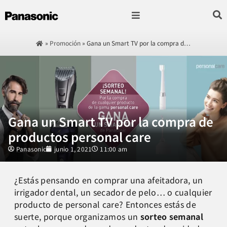
Fotografía & Video
Sonido & Música
Hogar & cocina
»
Promoción
»
Gana un Smart TV por la compra d…
Gana un Smart TV por la compra de
productos personal care
Panasonic
junio 1, 2021
11:00 am
¿Estás pensando en comprar una afeitadora, un
irrigador dental, un secador de pelo… o cualquier
producto de personal care? Entonces estás de
suerte, porque organizamos un
sorteo semanal