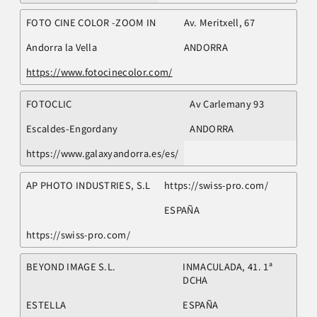
FOTO CINE COLOR -ZOOM IN
Av. Meritxell, 67
Andorra la Vella
ANDORRA
https://www.fotocinecolor.com/
FOTOCLIC
Av Carlemany 93
Escaldes-Engordany
ANDORRA
https://www.galaxyandorra.es/es/
AP PHOTO INDUSTRIES, S.L
https://swiss-pro.com/
ESPAÑA
https://swiss-pro.com/
BEYOND IMAGE S.L.
INMACULADA, 41. 1ª
DCHA
ESTELLA
ESPAÑA