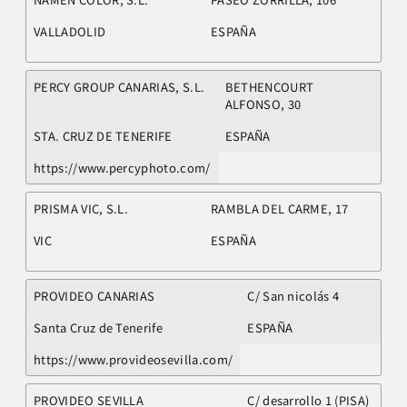
VALLADOLID
ESPAÑA
PERCY GROUP CANARIAS, S.L.
BETHENCOURT
ALFONSO, 30
STA. CRUZ DE TENERIFE
ESPAÑA
https://www.percyphoto.com/
PRISMA VIC, S.L.
RAMBLA DEL CARME, 17
VIC
ESPAÑA
PROVIDEO CANARIAS
C/ San nicolás 4
Santa Cruz de Tenerife
ESPAÑA
https://www.provideosevilla.com/
PROVIDEO SEVILLA
C/ desarrollo 1 (PISA)