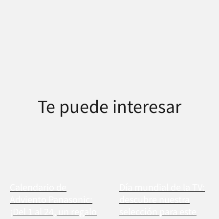
Te puede interesar
Calendario de
Día mundial de la TV:
Adviento Panasonic:
descubre nuestra
¡Del 1 al 24, un regalo
selección para este