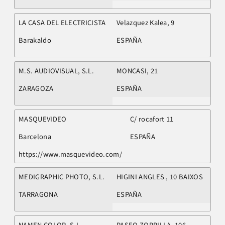
LA CASA DEL ELECTRICISTA
Velazquez Kalea, 9
Barakaldo
ESPAÑA
M.S. AUDIOVISUAL, S.L.
MONCASI, 21
ZARAGOZA
ESPAÑA
MASQUEVIDEO
C/ rocafort 11
Barcelona
ESPAÑA
https://www.masquevideo.com/
MEDIGRAPHIC PHOTO, S.L.
HIGINI ANGLES , 10 BAIXOS
TARRAGONA
ESPAÑA
NAMEN COLOR, S.L.
PASEO ZORRILLA, 106