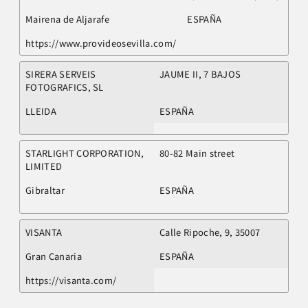
Mairena de Aljarafe
ESPAÑA
https://www.provideosevilla.com/
SIRERA SERVEIS
JAUME II, 7 BAJOS
FOTOGRAFICS, SL
LLEIDA
ESPAÑA
STARLIGHT CORPORATION,
80-82 Main street
LIMITED
Gibraltar
ESPAÑA
VISANTA
Calle Ripoche, 9, 35007
Gran Canaria
ESPAÑA
https://visanta.com/