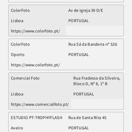
ColorFoto
Av de Igreja 39 D/E
Lisboa
PORTUGAL
https://www.colorfoto.pt/
ColorFoto
Rua Sá da Bandeira nª 526
Oporto
PORTUGAL
https://www.colorfoto.pt/
Comercial Foto
Rua Fradesso da Silveira,
Bloco D, Nº 8, 1º B
Lisboa
PORTUGAL
https://www.comercialfoto.pt/
ESTUDIO PT-TROPHYFLASH
Rua de Santa Rita 45
Aveiro
PORTUGAL