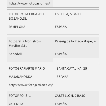
https://www.fotocasion.es/
FOTOGRAFIA EDUARDO
ESTELLA, 5 BAJO
BOZANO,SL
PAMPLONA
ESPAÑA
Fotografía Monistrol-
Passeig de la Plaça Major, 4
Movifot S.L.
Sabadell
ESPAÑA
FOTOGRAFIARTE MARIO
SANTA CATALINA, 25
MAJADAHONDA
ESPAÑA
https://www.fotografiarte.es/
FOTOPRO, S.L.
CASTELLON, 2 BAJO
VALENCIA
ESPAÑA