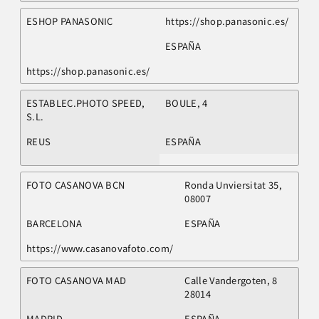
ESHOP PANASONIC
https://shop.panasonic.es/
ESPAÑA
https://shop.panasonic.es/
ESTABLEC.PHOTO SPEED,
BOULE, 4
S.L.
REUS
ESPAÑA
FOTO CASANOVA BCN
Ronda Unviersitat 35,
08007
BARCELONA
ESPAÑA
https://www.casanovafoto.com/
FOTO CASANOVA MAD
Calle Vandergoten, 8
28014
MADRID
ESPAÑA