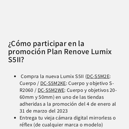
¿Cómo participar en la
promoción Plan Renove Lumix
S5II?
Compra la nueva Lumix S5II (
DC-S5M2E
:
Cuerpo /
DC-S5M2KE
: Cuerpo y objetivo S-
R2060 /
DC-S5M2WE
: Cuerpo y objetivos 20-
60mm y 50mm) en uno de las tiendas
adheridas a la promoción del 4 de enero al
31 de marzo del 2023
Entrega tu vieja cámara digital mirrorless o
réflex (de cualquier marca o modelo)