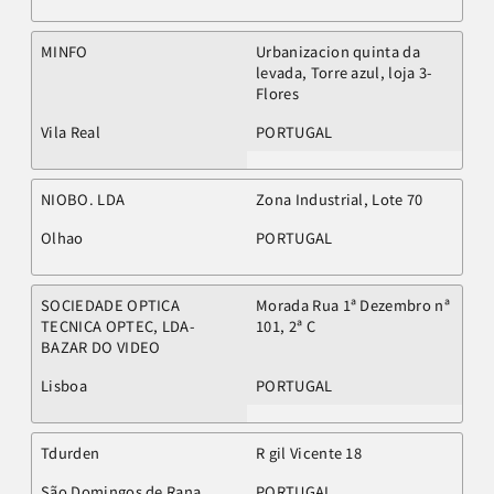
MINFO
Urbanizacion quinta da
levada, Torre azul, loja 3-
Flores
Vila Real
PORTUGAL
NIOBO. LDA
Zona Industrial, Lote 70
Olhao
PORTUGAL
SOCIEDADE OPTICA
Morada Rua 1ª Dezembro nª
TECNICA OPTEC, LDA-
101, 2ª C
BAZAR DO VIDEO
Lisboa
PORTUGAL
Tdurden
R gil Vicente 18
São Domingos de Rana
PORTUGAL