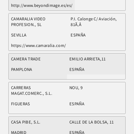
http://www.beyondimage.es/es/
CAMARALIA VIDEO
P.I. Calonge C/ Aviación,
PROFESION., SL
81Ã‚Â
SEVILLA
ESPAÑA
https://www.camaralia.com/
CAMERA TRADE
EMILIO ARRIETA,11
PAMPLONA
ESPAÑA
CARRERAS
NOU, 9
MAGAT.COMERC., S.L.
FIGUERAS
ESPAÑA
CASA PIBE, S.L.
CALLE DE LA BOLSA, 11
MADRID
ESPAÑA