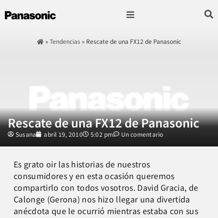
Fotografía & Video
Sonido & Música
Hogar & cocina
»
Tendencias
»
Rescate de una FX12 de Panasonic
Rescate de una FX12 de Panasonic
Susana
abril 19, 2010
5:02 pm
Un comentario
Es grato oir las historias de nuestros
consumidores y en esta ocasión queremos
compartirlo con todos vosotros. David Gracia, de
Calonge (Gerona) nos hizo llegar una divertida
anécdota que le ocurrió mientras estaba con sus