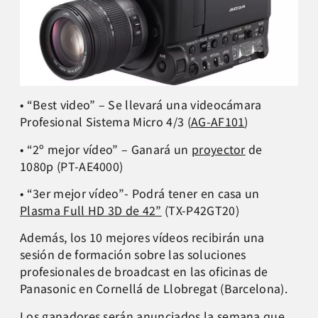
• “Best video” – Se llevará una videocámara
Profesional Sistema Micro 4/3 (
AG-AF101
)
• “2º mejor vídeo” – Ganará un
proyector
de
1080p (PT-AE4000)
• “3er mejor vídeo”- Podrá tener en casa un
Plasma Full HD 3D de 42”
(TX-P42GT20)
Además, los 10 mejores vídeos recibirán una
sesión de formación sobre las soluciones
profesionales de broadcast en las oficinas de
Panasonic en Cornellá de Llobregat (Barcelona).
Los ganadores serán anunciados la semana que