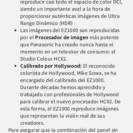
reproducir casi todo el espacio de color DCI,
siendo un importante aval a la hora de
proporcionar auténticas imágenes de Ultra
Rango Dinámico (HDR)
Las imágenes del EZ1000 son reproducidas
por el
Procesador de imagen
más potente
que Panasonic ha creado nunca hasta el
momento en un televisor de consumo: el
Studio Colour HCX2.
Calibrado por Hollywood:
El reconocido
colorista de Hollywood, Mike Sowa, se ha
encargado del calibrado del EZ1000.
Durante décadas hemos aprendido y
trabajado con profesionales de Hollywood
para calibrar el nuevo procesador HCX2. De
esta forma, el EZ1000 reproduce imágenes
que representan la visión real de sus
creadores.
Para asegurar que la combinación del panel sin