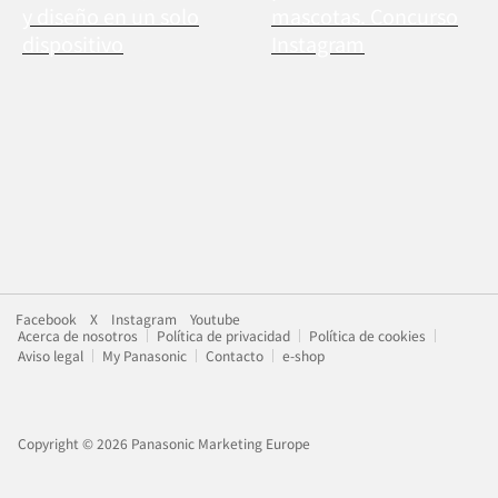
y diseño en un solo
mascotas. Concurso
dispositivo
Instagram
Facebook
X
Instagram
Youtube
Acerca de nosotros
Política de privacidad
Política de cookies
Aviso legal
My Panasonic
Contacto
e-shop
Copyright © 2026 Panasonic Marketing Europe