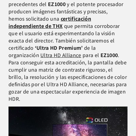
precedentes del
EZ1000
y el potente procesador
producen imágenes fantásticas y precisas,
hemos solicitado una
certificación
independiente de THX
que permita corroborar
que el usuario está experimentando la visión
exacta del director. T
ambién solicitaremos el
certificado
‘Ultra HD Premium’
de la
organización
Ultra HD Alliance
para el
EZ1000
.
Para conseguir esta acreditación, la pantalla debe
cumplir una matriz de contraste riguroso, el
brillo, la resolución y las especificaciones de color
definidas por el Ultra HD Alliance, necesarias para
gozar de una espectacular experiencia de imagen
HDR.