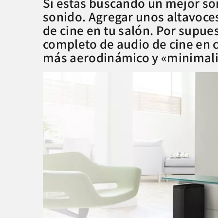
Si estás buscando un mejor son
sonido. Agregar unos altavoce
de cine en tu salón. Por supue
completo de audio de cine en 
más aerodinámico y «minimalis