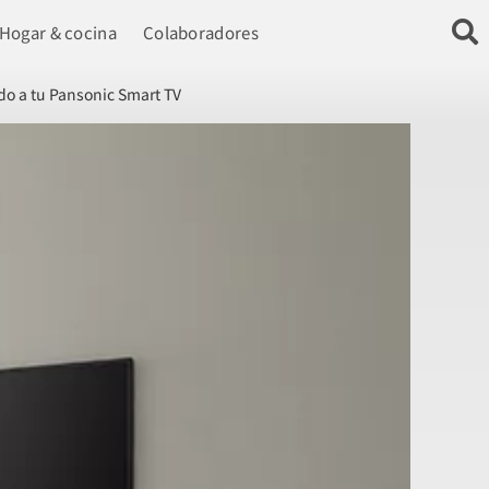
Hogar & cocina
Colaboradores
do a tu Pansonic Smart TV