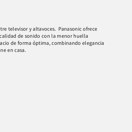
re televisor y altavoces. Panasonic ofrece
 calidad de sonido con la menor huella
pacio de forma óptima, combinando elegancia
ne en casa.