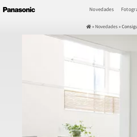
Novedades
Fotogra
»
Novedades
»
Consigu