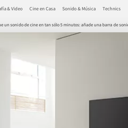
fía & Video
Cine en Casa
Sonido & Música
Technics
e un sonido de cine en tan sólo 5 minutos: añade una barra de soni