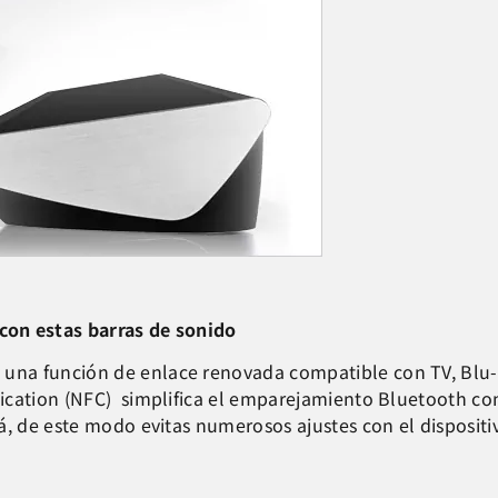
 con estas barras de sonido
na función de enlace renovada compatible con TV, Blu-r
ication (NFC) simplifica el emparejamiento Bluetooth c
á, de este modo evitas numerosos ajustes con el dispositi