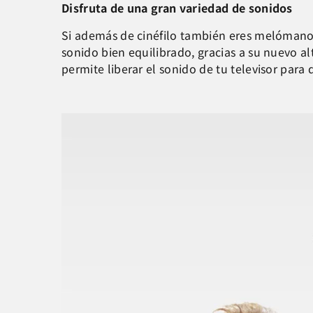
Disfruta de una gran variedad de sonidos
Si además de cinéfilo también eres melómano
sonido bien equilibrado, gracias a su nuevo a
permite liberar el sonido de tu televisor para 