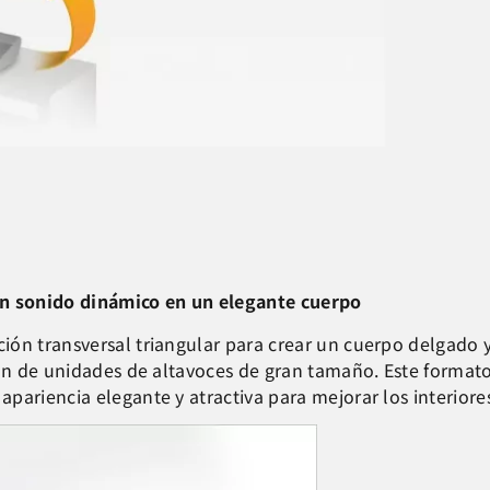
un sonido dinámico en un elegante cuerpo
ón transversal triangular para crear un cuerpo delgado y
ión de unidades de altavoces de gran tamaño. Este format
ariencia elegante y atractiva para mejorar los interiores