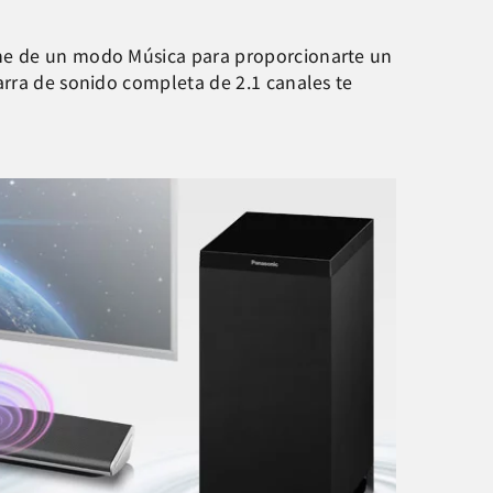
one de un modo Música para proporcionarte un
arra de sonido completa de 2.1 canales te