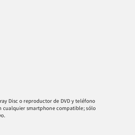
ay Disc o reproductor de DVD y teléfono
on cualquier smartphone compatible; sólo
vo.