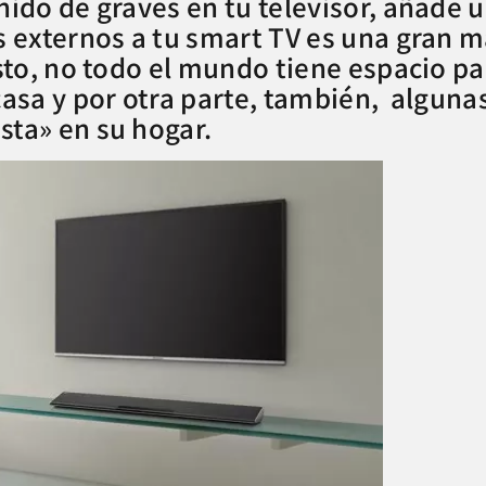
ido de graves en tu televisor, añade u
s externos a tu smart TV es una gran 
sto, no todo el mundo tiene espacio pa
casa y por otra parte, también, alguna
ta» en su hogar.