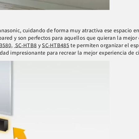
anasonic, cuidando de forma muy atractiva ese espacio ent
pared y son perfectos para aquellos que quieran la mejor
B580,
SC-HTB8
y
SC-HTB485
te permiten organizar el es
ad impresionante para recrear la mejor experiencia de ci