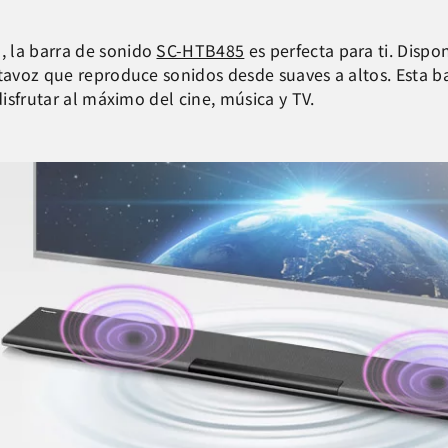
, la barra de sonido
SC-HTB485
es perfecta para ti. Disp
ltavoz que reproduce sonidos desde suaves a altos. Esta b
disfrutar al máximo del cine, música y TV.