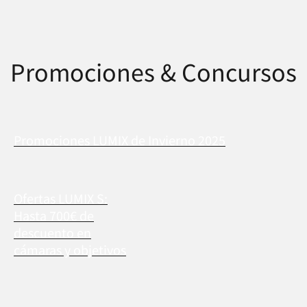
Promociones & Concursos
Promociones LUMIX de Invierno 2025
Ofertas LUMIX S:
Hasta 700€ de
descuento en
cámaras y objetivos