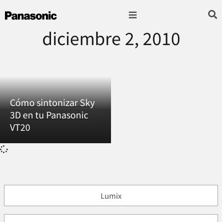
diciembre 2, 2010
Fotografía & Video
Sonido & Música
Hogar & cocina
Cómo sintonizar Sky
3D en tu Panasonic
VT20
Lumix