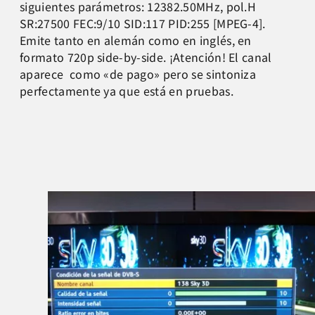
siguientes parámetros: 12382.50MHz, pol.H
SR:27500 FEC:9/10 SID:117 PID:255 [MPEG-4].
Emite tanto en alemán como en inglés, en
formato 720p side-by-side. ¡Atención! El canal
aparece como «de pago» pero se sintoniza
perfectamente ya que está en pruebas.