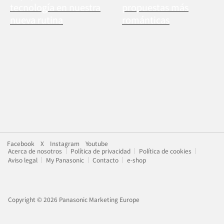
tecnología en nuestra
propuestas más
nueva rutina
románticas
Facebook
X
Instagram
Youtube
Acerca de nosotros
Política de privacidad
Política de cookies
Aviso legal
My Panasonic
Contacto
e-shop
Copyright © 2026 Panasonic Marketing Europe