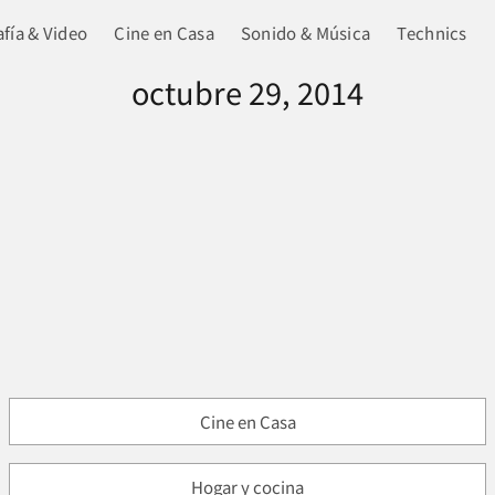
fía & Video
Cine en Casa
Sonido & Música
Technics
octubre 29, 2014
Cine en Casa
Hogar y cocina