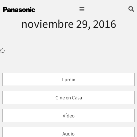
noviembre 29, 2016
Fotografía & Video
Sonido & Música
Hogar & cocina
Lumix
Cine en Casa
Vídeo
Audio