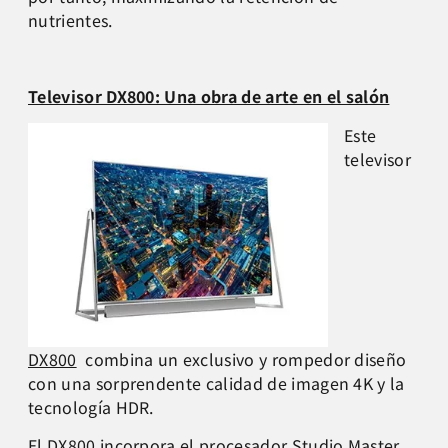
nutrientes.
Televisor DX800: Una obra de arte en el salón
Este
televisor
DX800
combina un exclusivo y rompedor diseño
con una sorprendente calidad de imagen 4K y la
tecnología HDR.
El DX800 incorpora el procesador Studio Master