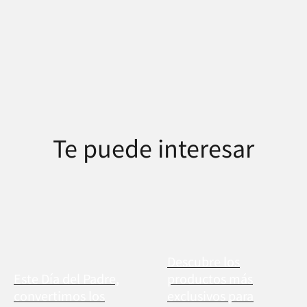
Te puede interesar
Descubre los
Este Día del Padre,
productos más
convertimos los
exclusivos para