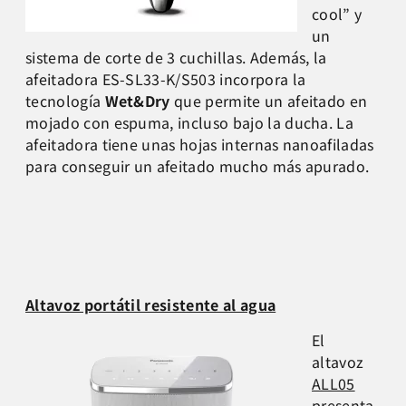
cool” y
un
sistema de corte de 3 cuchillas. Además, la
afeitadora ES-SL33-K/S503 incorpora la
tecnología
Wet&Dry
que permite un afeitado en
mojado con espuma, incluso bajo la ducha. La
afeitadora tiene unas hojas internas nanoafiladas
para conseguir un afeitado mucho más apurado.
Altavoz portátil resistente al agua
El
altavoz
ALL05
presenta