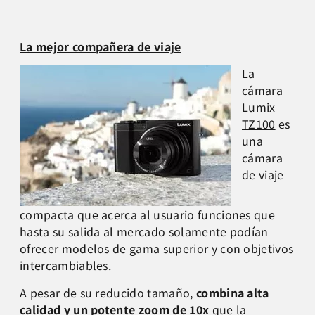
La mejor compañera de viaje
La
cámara
Lumix
TZ100
es
una
cámara
de viaje
compacta que acerca al usuario funciones que
hasta su salida al mercado solamente podían
ofrecer modelos de gama superior y con objetivos
intercambiables.
A pesar de su reducido tamaño,
combina alta
calidad y un potente zoom de 10x
que la