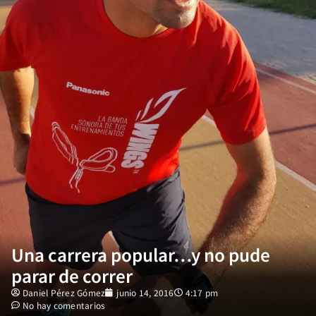
Una carrera popular…y no pude
parar de correr
Daniel Pérez Gómez
junio 14, 2016
4:17 pm
No hay comentarios