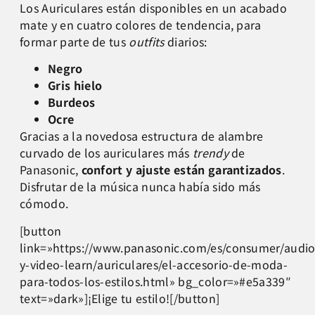
Los Auriculares están disponibles en un acabado
mate y en cuatro colores de tendencia, para
formar parte de tus
outfits
diarios:
Negro
Gris hielo
Burdeos
Ocre
Gracias a la novedosa estructura de alambre
curvado de los auriculares más
trendy
de
Panasonic,
confort y ajuste están garantizados
.
Disfrutar de la música nunca había sido más
cómodo.
[button
link=»https://www.panasonic.com/es/consumer/audio
y-video-learn/auriculares/el-accesorio-de-moda-
para-todos-los-estilos.html» bg_color=»#e5a339″
text=»dark»]¡Elige tu estilo![/button]