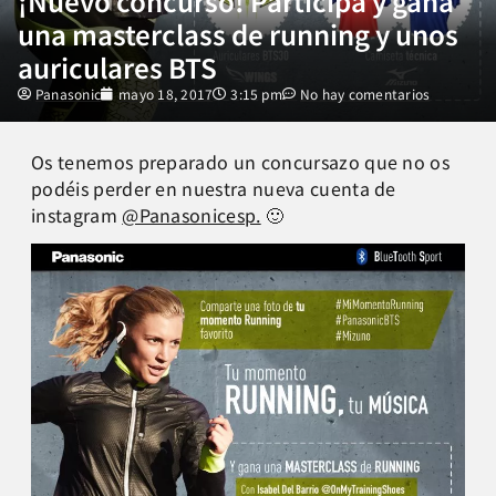
¡Nuevo concurso! Participa y gana
una masterclass de running y unos
auriculares BTS
Panasonic
mayo 18, 2017
3:15 pm
No hay comentarios
Os tenemos preparado un concursazo que no os
podéis perder en nuestra nueva cuenta de
instagram
@Panasonicesp.
🙂