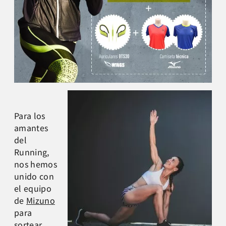
Para los
amantes
del
Running,
nos hemos
unido con
el equipo
de
Mizuno
para
sortear