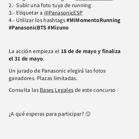
2.- Subir una foto tuya de running
3.- Etiquetar a
@PanasonicESP
4.- Utilizar los hashtags
#MiMomentoRunning
#PanasonicBTS #Mizuno
La acción empieza el
18 de de mayo y finaliza
el 31 de mayo
.
Un jurado de Panasonic elegirá las fotos
ganadores. Plazas limitadas.
Consulta las
Bases Legales
de este concurso
¿A qué esperas para participar? 🙂