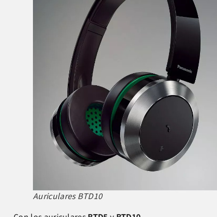
Auriculares BTD10
Con los auriculares
BTD5
y
BTD10
,