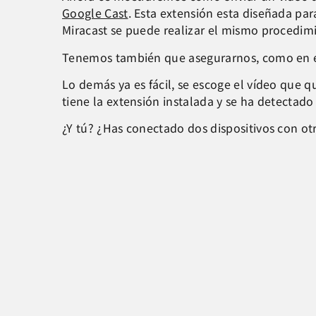
Google Cast
. Esta extensión esta diseñada par
Miracast se puede realizar el mismo procedimie
Tenemos también que asegurarnos, como en el 
Lo demás ya es fácil, se escoge el vídeo que q
tiene la extensión instalada y se ha detectad
¿Y tú? ¿Has conectado dos dispositivos con o