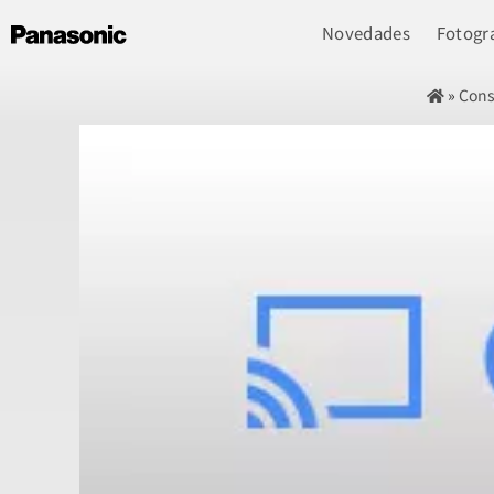
Novedades
Fotogra
»
Cons