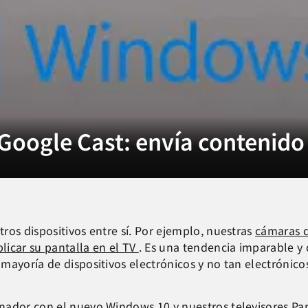
oogle Cast: envía contenido 
ros dispositivos entre sí. Por ejemplo, nuestras
cámaras d
icar su pantalla en el TV
. Es una tendencia imparable y c
mayoría de dispositivos electrónicos y no tan electrónico
nador con el nuevo Windows 10 y nuestros televisores Pan