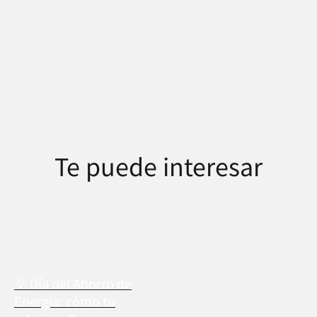
Te puede interesar
💡 Día del Ahorro de
Energía: cómo tu