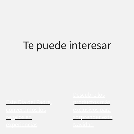
Te puede interesar
Descubre los
Este Día del Padre,
productos más
convertimos los
exclusivos para
regalos en
sorprender esta
experiencias
Navidad