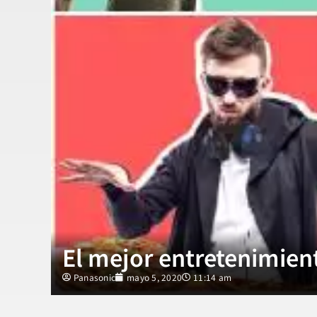
El mejor entretenimient
Panasonic
mayo 5, 2020
11:14 am