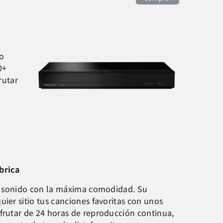
ro
0+
rutar
mbrica
al sonido con la máxima comodidad. Su
ier sitio tus canciones favoritas con unos
frutar de 24 horas de reproducción continua,