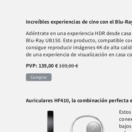
Increíbles experiencias de cine con el Blu-
Adéntrate en una experiencia HDR desde casa 
Blu-Ray UB150. Este
producto, compatible con
consigue reproducir imágenes 4K de alta calida
de una experiencia de visualización en casa c
PVP: 139,00 €
169,00 €
Comprar
Auriculares HF410, la combinación perfecta 
Estos
conex
bajos