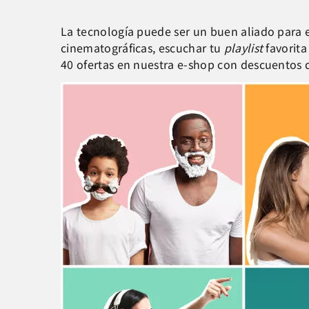
La tecnología puede ser un buen aliado para e
cinematográficas, escuchar tu
playlist
favorita
40 ofertas en nuestra e-shop con descuentos d