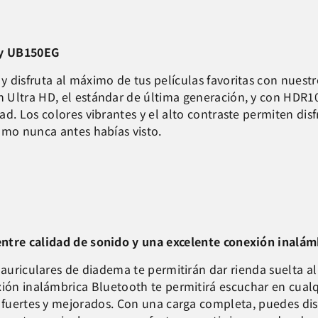
Ray UB150EG
y disfruta al máximo de tus
películas favoritas con nuest
 Ultra HD, el estándar de última generación, y con HDR1
d. Los colores vibrantes y el alto contraste permiten disf
omo nunca antes habías visto.
entre calidad de sonido y una excelente conexión inalá
 auriculares de diadema te permitirán dar rienda suelta 
ión inalámbrica Bluetooth te permitirá escuchar en cualqu
 fuertes y mejorados. Con una carga completa, puedes dis