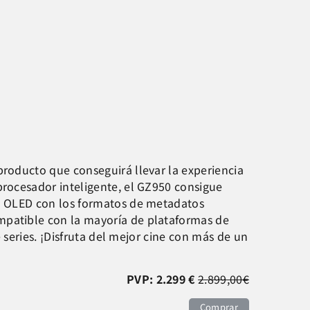
producto que conseguirá llevar la experiencia
procesador inteligente, el GZ950 consigue
la OLED con los formatos de metadatos
mpatible con la mayoría de plataformas de
e series. ¡Disfruta del mejor cine con más de un
PVP: 2.299 €
2.899,00€
Comprar