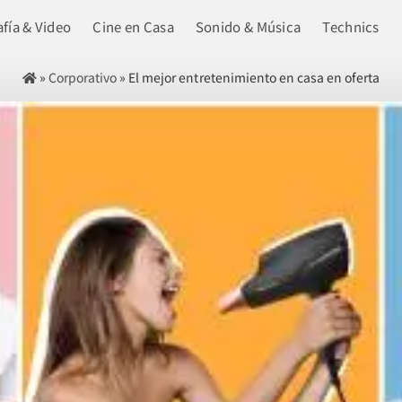
fía & Video
Cine en Casa
Sonido & Música
Technics
»
Corporativo
»
El mejor entretenimiento en casa en oferta