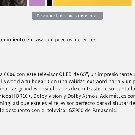
Descubre todas nuestras ofertas
enimiento en casa con precios increíbles.
a 600€ con este televisor OLED de 65”, un impresionante 
llywood a tu hogar. Con una calidad extraordinaria y un 
nar las grandes posibilidades de contraste de su pantal
icos HDR10+, Dolby Vision y Dolby Atmos. Además, es co
ming, así que este es el televisor perfecto para disfrutar d
e descuento con el televisor GZ950 de Panasonic!