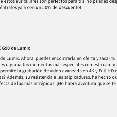
ue estos auriculares son perfectos para ti si no puedes de
éntralos ya a con un 50% de descuento!
X G90 de Lumix
 de Lumix. Ahora, puedes encontrarla e
n oferta y sacar tu
sajes o graba tus momentos más especiales con esta cámar
 permite la grabación de video avanzada en 4K y Full HD 
? Además, su resistencia a las salpicaduras, ha hecho qu
fecta de los más intrépidos. ¡No habrá aventura que se te