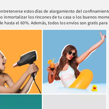
ntretenerse estos días de alargamiento del confinamiento:
 o inmortalizar los rincones de tu casa o los buenos mo
e hasta el 60%. Además, todos los envíos son gratis para 