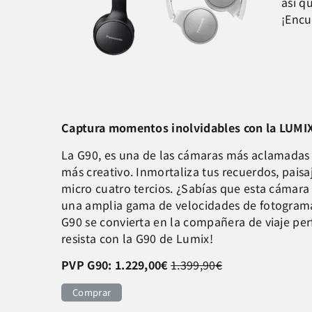
así q
¡Encu
Captura momentos inolvidables con la LUMI
La G90, es una de las cámaras más aclamadas
más creativo. Inmortaliza tus recuerdos, pai
micro cuatro ter
cios. ¿Sabías que esta cámara
una amplia gama de velocidades de fotogramas
G90 se convierta en la compañera de viaje per
resista con la G90 de Lumix!
PVP G90: 1.229,00€
1.399,90€
Comprar