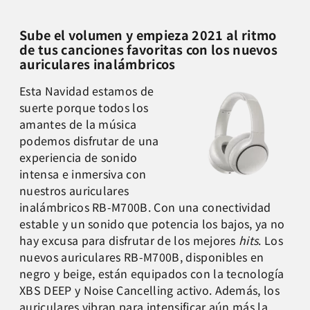
Sube el volumen y empieza 2021 al ritmo
de tus canciones favoritas con los nuevos
auriculares inalámbricos
Esta Navidad estamos de
suerte porque todos los
amantes de la música
podemos disfrutar de una
experiencia de sonido
intensa e inmersiva con
nuestros auriculares
inalámbricos RB-M700B. Con una conectividad
estable y un sonido que potencia los bajos, ya no
hay excusa para disfrutar de los mejores
hits
. Los
nuevos auriculares RB-M700B, disponibles en
negro y beige, están equipados con la tecnología
XBS DEEP y Noise Cancelling activo. Además, los
auriculares vibran para intensificar aún más la