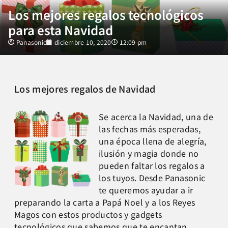
Los mejores regalos tecnológicos
para esta Navidad
Panasonic
diciembre 10, 2020
12:09 pm
Los mejores regalos de Navidad
Se acerca la Navidad, una de
las fechas más esperadas,
una época llena de alegría,
ilusión y magia donde no
pueden faltar los regalos a
los tuyos. Desde Panasonic
te queremos ayudar a ir
preparando la carta a Papá Noel y a los Reyes
Magos con estos productos y gadgets
tecnológicos que sabemos que te encantan.