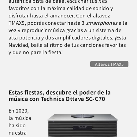
auténtica pista de baile, escuchar tus
hits
favoritos con la máxima calidad de sonido y
disfrutar hasta el amanecer. Con el altavoz
TMAX5, podrás conectar hasta 3
smartphones
a la
vez y reproducir música gracias a un sistema de
alta potencia y dos amplificadores digitales. ¡Esta
Navidad, baila al ritmo de tus canciones favoritas
y que no pare la fiesta!
Altavoz TMAX5
Estas fiestas, descubre el poder de la
música con Technics Ottava SC-C70
En 2020,
la música
ha sido
nuestra