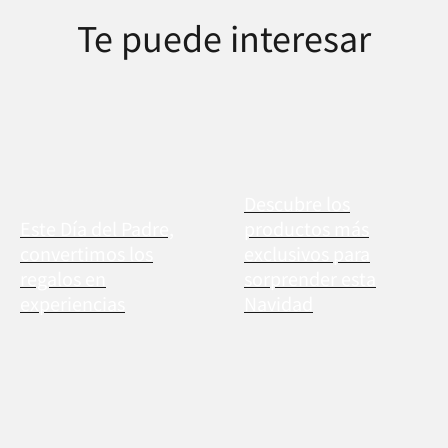
Te puede interesar
Descubre los
Este Día del Padre,
productos más
convertimos los
exclusivos para
regalos en
sorprender esta
experiencias
Navidad