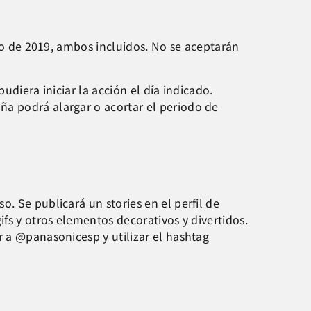
sto de 2019, ambos incluidos. No se aceptarán
udiera iniciar la acción el día indicado.
ña podrá alargar o acortar el periodo de
. Se publicará un stories en el perfil de
fs y otros elementos decorativos y divertidos.
r a @panasonicesp y utilizar el hashtag