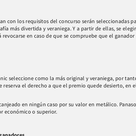
lan con los requisitos del concurso serán seleccionadas p
afía más divertida y veraniega. Y a partir de ellas, se ele
drá revocarse en caso de que se compruebe que el ganador
nic seleccione como la más original y veraniega, por tant
reserva el derecho a que el premio quede desierto, en el
canjeado en ningún caso por su valor en metálico. Panaso
or económico o superior.
 ganadores