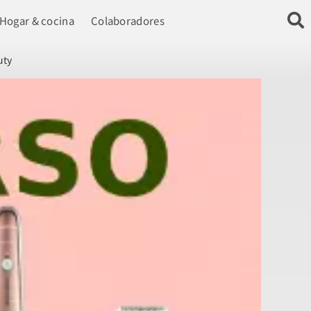
Hogar & cocina
Colaboradores
uty