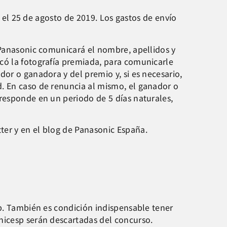
y el 25 de agosto de 2019. Los gastos de envío
 Panasonic comunicará el nombre, apellidos y
có la fotografía premiada, para comunicarle
or o ganadora y del premio y, si es necesario,
d. En caso de renuncia al mismo, el ganador o
 responde en un periodo de 5 días naturales,
ter y en el blog de Panasonic España.
sp. También es condición indispensable tener
nicesp serán descartadas del concurso.