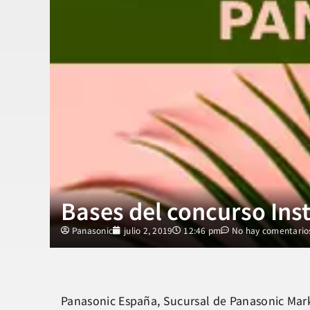
Bases del concurso In
Panasonic
julio 2, 2019
12:46 pm
No hay comentario
Panasonic España, Sucursal de Panasonic Mar