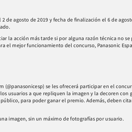
el 2 de agosto de 2019 y fecha de finalización el 6 de ago
tado.
ar la acción más tarde si por alguna razón técnica no se p
ara el mejor funcionamiento del concurso, Panasonic Espa
(@panasonicesp) se les ofrecerá participar en el concurso
los usuarios a que repliquen la imagen y la decoren con gi
r público, para poder ganar el premio. Además, deben cita
 una imagen, sin un máximo de fotografías por usuario.