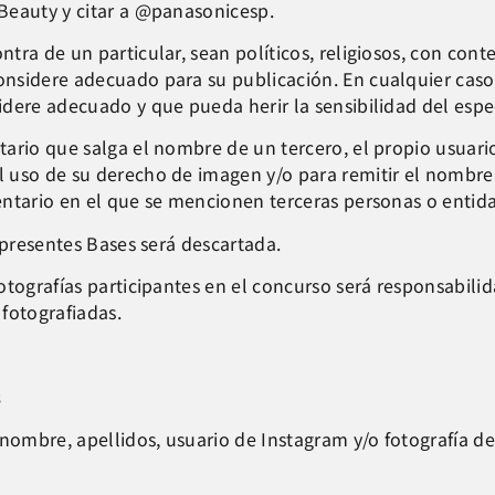
Beauty y citar a @panasonicesp.
ra de un particular, sean políticos, religiosos, con conte
nsidere adecuado para su publicación. En cualquier caso
dere adecuado y que pueda herir la sensibilidad del espe
tario que salga el nombre de un tercero, el propio usuar
 uso de su derecho de imagen y/o para remitir el nombre
entario en el que se mencionen terceras personas o entid
 presentes Bases será descartada.
otografías participantes en el concurso será responsabilid
fotografiadas.
s
nombre, apellidos, usuario de Instagram y/o fotografía de