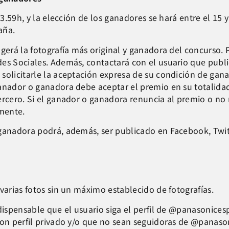
23.59h, y la elección de los ganadores se hará entre el 15 
aña.
ogerá la fotografía más original y ganadora del concurso.
es Sociales. Además, contactará con el usuario que publi
solicitarle la aceptación expresa de su condición de ganad
ganador o ganadora debe aceptar el premio en su totalida
ercero. Si el ganador o ganadora renuncia al premio o no
amente.
 ganadora podrá, además, ser publicado en Facebook, Twit
varias fotos sin un máximo establecido de fotografías.
ndispensable que el usuario siga el perfil de @panasonice
con perfil privado y/o que no sean seguidoras de @panaso