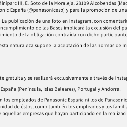
 Miniparc III, El Soto de la Moraleja, 28109 Alcobendas (Ma
sonic España (@
panasonicesp
) y para la promoción de un
. La publicación de una foto en Instagram, con comentari
l incumplimiento de las Bases implicará la exclusión del 
miento de la obligación contraída con dicho participante
 esta naturaleza supone la aceptación de las normas de I
e gratuita y se realizará exclusivamente a través de Inst
España (Península, Islas Baleares), Portugal y Andorra.
 los empleados de Panasonic España ni los de Panasonic P
nidad de éstos, como también los empleados y los familiar
aquellas empresas que hayan participado en la realizac