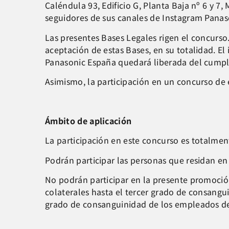
Caléndula 93, Edificio G, Planta Baja nº 6 y 7,
seguidores de sus canales de Instagram Pana
Las presentes Bases Legales rigen el concurso
aceptación de estas Bases, en su totalidad. E
Panasonic España quedará liberada del cumpli
Asimismo, la participación en un concurso de
Ámbito de aplicación
La participación en este concurso es totalment
Podrán participar las personas que residan en 
No podrán participar en la presente promoción
colaterales hasta el tercer grado de consangui
grado de consanguinidad de los empleados de 