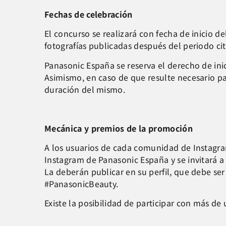
Fechas de celebración
El concurso se realizará con fecha de inicio d
fotografías publicadas después del periodo ci
Panasonic España se reserva el derecho de inici
Asimismo, en caso de que resulte necesario p
duración del mismo.
Mecánica y premios de la promoción
A los usuarios de cada comunidad de Instagram 
Instagram de Panasonic España y se invitará a 
La deberán publicar en su perfil, que debe se
#PanasonicBeauty.
Existe la posibilidad de participar con más de