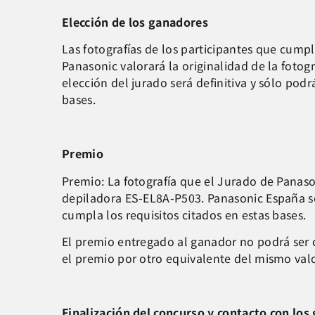
Elección de los ganadores
Las fotografías de los participantes que cump
Panasonic valorará la originalidad de la fotogr
elección del jurado será definitiva y sólo po
bases.
Premio
Premio: La fotografía que el Jurado de Panaso
depiladora ES-EL8A-P503. Panasonic España se 
cumpla los requisitos citados en estas bases.
El premio entregado al ganador no podrá ser 
el premio por otro equivalente del mismo val
Finalización del concurso y contacto con los