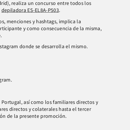
drid), realiza un concurso entre todos los
a
depiladora ES-EL8A-P503
.
os, menciones y hashtags, implica la
participante y como consecuencia de la misma,
.
nstagram donde se desarrolla el mismo.
agram.
ortugal, así como los familiares directos y
es directos y colaterales hasta el tercer
ión de la presente promoción.