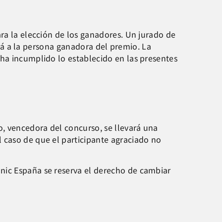
ara la elección de los ganadores. Un jurado de
girá a la persona ganadora del premio. La
 ha incumplido lo establecido en las presentes
o, vencedora del concurso, se llevará una
 caso de que el participante agraciado no
nic España se reserva el derecho de cambiar