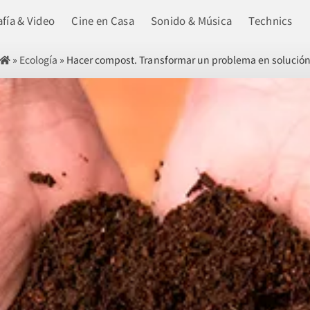
fía & Video
Cine en Casa
Sonido & Música
Technics
»
Ecología
»
Hacer compost. Transformar un problema en solució