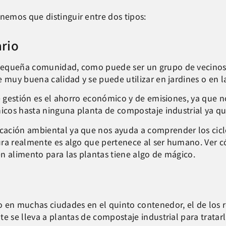
emos que distinguir entre dos tipos:
rio
pequeña comunidad, como puede ser un grupo de vecinos. 
e muy buena calidad y se puede utilizar en jardines o en l
de gestión es el ahorro económico y de emisiones, ya que 
ánicos hasta ninguna planta de compostaje industrial ya 
ación ambiental ya que nos ayuda a comprender los ciclo
sura realmente es algo que pertenece al ser humano. Ver
n alimento para las plantas tiene algo de mágico.
o en muchas ciudades en el quinto contenedor, el de los 
e se lleva a plantas de compostaje industrial para tratarl