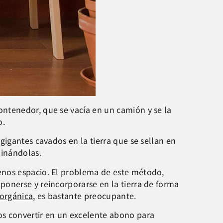
ntenedor, que se vacía en un camión y se la
o.
gigantes cavados en la tierra que se sellan en
minándolas.
enos espacio. El problema de este método,
onerse y reincorporarse en la tierra de forma
 orgánica
, es bastante preocupante.
os convertir en un excelente abono para