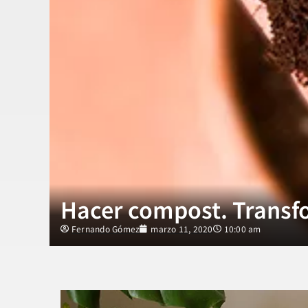
Hacer compost. Transf
Fernando Gómez
marzo 11, 2020
10:00 am