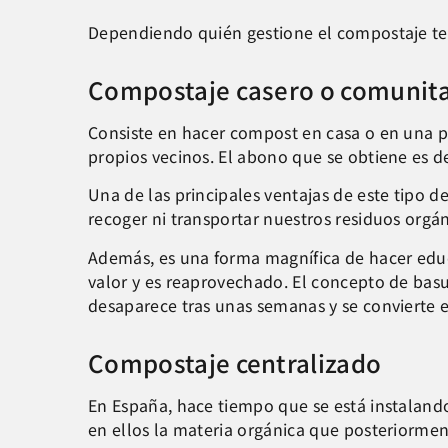
Dependiendo quién gestione el compostaje ten
Compostaje casero o comunita
Consiste en hacer compost en casa o en una 
propios vecinos. El abono que se obtiene es d
Una de las principales ventajas de este tipo 
recoger ni transportar nuestros residuos org
Además, es una forma magnífica de hacer educ
valor y es reaprovechado. El concepto de ba
desaparece tras unas semanas y se convierte e
Compostaje centralizado
En España, hace tiempo que se está instaland
en ellos la materia orgánica que posteriorment