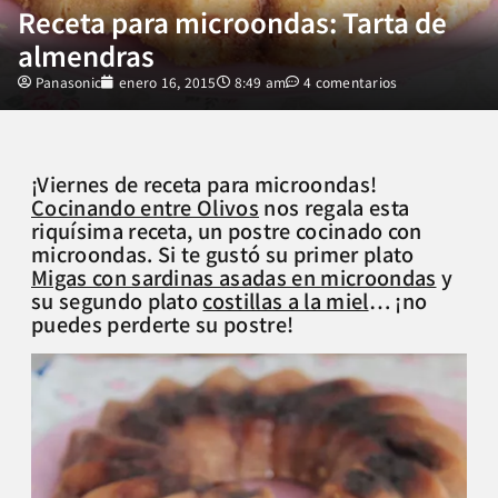
Receta para microondas: Tarta de
almendras
Panasonic
enero 16, 2015
8:49 am
4 comentarios
¡Viernes de receta para microondas!
Cocinando entre Olivos
nos regala esta
riquísima receta, un postre cocinado con
microondas. Si te gustó su primer plato
Migas con sardinas asadas en microondas
y
su segundo plato
costillas a la miel
… ¡no
puedes perderte su postre!