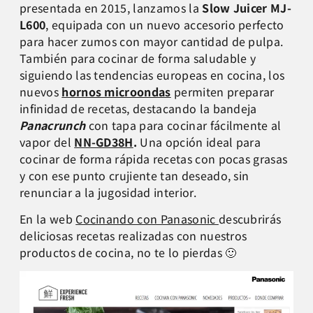
presentada en 2015, lanzamos la
Slow Juicer MJ-
L600
,
equipada con un nuevo accesorio perfecto
para hacer zumos con mayor cantidad de pulpa.
También para cocinar de forma saludable y
siguiendo las tendencias europeas en cocina, los
nuevos
hornos microondas
permiten preparar
infinidad de recetas, destacando la bandeja
Panacrunch
con tapa para cocinar fácilmente al
vapor del
NN-GD38H
.
Una opción ideal para
cocinar de forma rápida recetas con pocas grasas
y con ese punto crujiente tan deseado, sin
renunciar a la jugosidad interior.
En la web
Cocinando con Panasonic
descubrirás
deliciosas recetas realizadas con nuestros
productos de cocina, no te lo pierdas 🙂