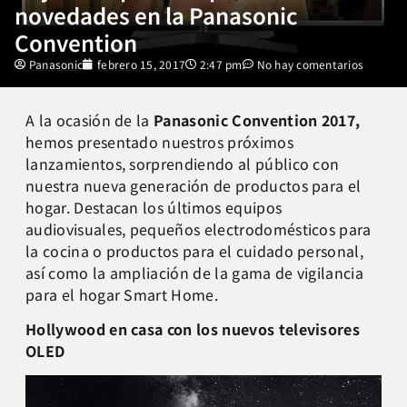
novedades en la Panasonic
Convention
Panasonic
febrero 15, 2017
2:47 pm
No hay comentarios
A la ocasión de la
Panasonic Convention 2017,
hemos presentado
nuestros próximos
lanzamientos, sorprendiendo al público con
nuestra nueva generación de productos para el
hogar. D
estacan los últimos equipos
audiovisuales, pequeños electrodomésticos para
la cocina o productos para el cuidado personal,
así como la ampliación de la gama de vigilancia
para el hogar Smart Home.
Hollywood en casa con los nuevos televisores
OLED