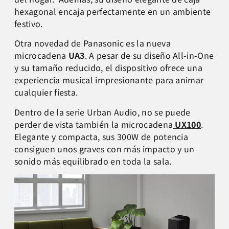
hexagonal encaja perfectamente en un ambiente
festivo.
Otra novedad de Panasonic es la nueva
microcadena
UA3
. A pesar de su diseño All-in-One
y su tamaño reducido, el dispositivo ofrece una
experiencia musical
impresionante para animar
cualquier fiesta.
Dentro de la serie Urban Audio, no se puede
perder de vista también la microcadena
UX100
.
Elegante y compacta, sus 300W de potencia
consiguen unos graves con más impacto y un
sonido más equilibrado en toda la sala.