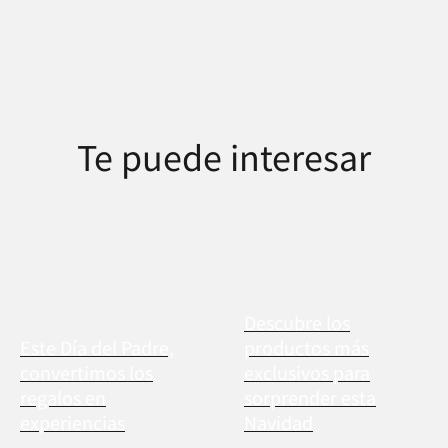
Te puede interesar
Descubre los
Este Día del Padre,
productos más
convertimos los
exclusivos para
regalos en
sorprender esta
experiencias
Navidad